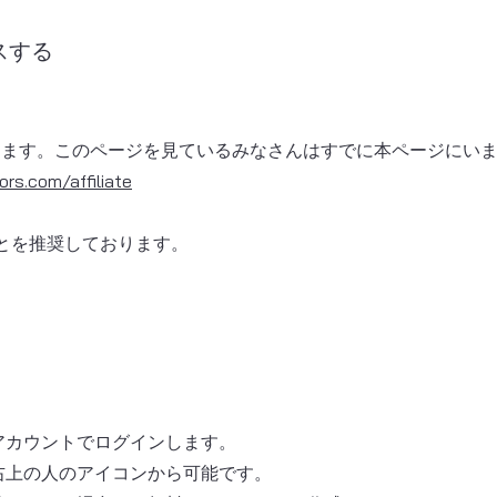
スする
します。このページを見ているみなさんはすでに本ページにい
ors.com/affiliate
とを推奨しております。
アカウントでログインします。
右上の人のアイコンから可能です。