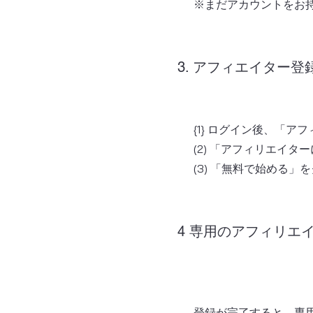
※まだアカウントをお
3. アフィエイター登
{1} ログイン後、「
(2) 「アフィリエイ
(3) 「無料で始める
4 専用のアフィリエ
登録が完了すると、専