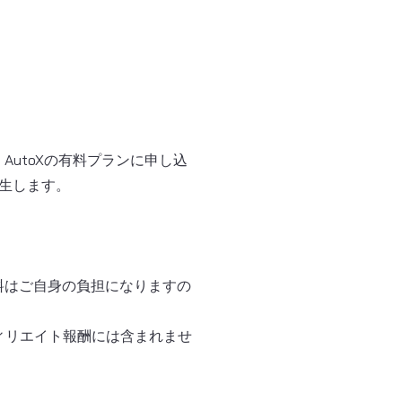
utoXの有料プランに申し込
生します。
料はご自身の負担になりますの
フィリエイト報酬には含まれませ