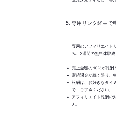
5. 専用リンク経由
専用のアフィリエイトリ
み、2週間の無料体験
売上金額の40%が報酬
継続課金が続く限り、
​報酬は、お好きなタ
で、ご了承ください。
アフィリエイト報酬の対
ん。