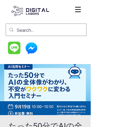
たった50分でAIの全