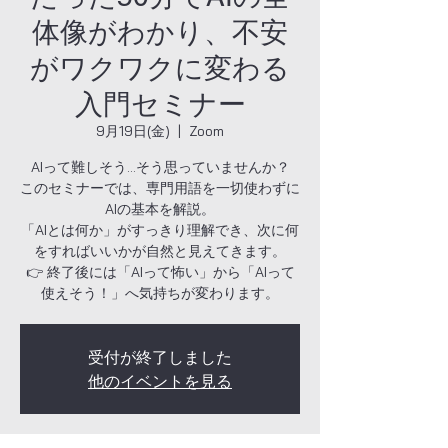
体像がわかり、不安
がワクワクに変わる
入門セミナー
9月19日(金)
  |  
Zoom
AIって難しそう…そう思っていませんか？
このセミナーでは、専門用語を一切使わずに
AIの基本を解説。
「AIとは何か」がすっきり理解でき、次に何
をすればいいかが自然と見えてきます。
👉 終了後には「AIって怖い」から「AIって
使えそう！」へ気持ちが変わります。
受付が終了しました
他のイベントを見る