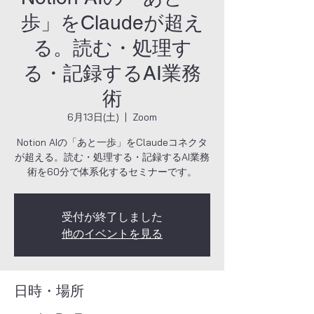
歩」をClaudeが超え
る。読む・処理す
る・記録するAI業務
術
6月13日(土)
  |  
Zoom
Notion AIの「あと一歩」をClaudeコネクタ
が超える。読む・処理する・記録するAI業務
術を60分で体系化するセミナーです。
受付が終了しました
他のイベントを見る
日時・場所