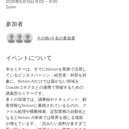
2026年6月13日 8:00 – 9:00
Zoom
参加者
その他+4 名の参加者
イベントについて
本セミナーは、すでにNotionを業務で活用し
ているビジネスパーソン・経営者・幹部を対
象に、Notion AIだけでは届かない領域を
Claudeコネクタとの連携で突破するための
講義型セミナーです。
多くの現場では、議事録やドキュメント、顧
客情報なNotionに蓄積されているものの、フ
ァイル処理や横断検索、定型業務の自動化と
なるとNotion AI単体では限界を感じる場面
が增えています。「読みたい資料が多すぎて