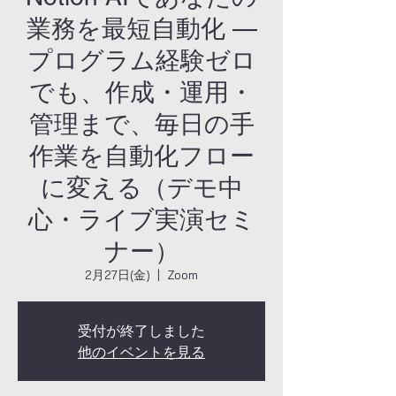
業務を最短自動化 —
プログラム経験ゼロ
でも、作成・運用・
管理まで、毎日の手
作業を自動化フロー
に変える（デモ中
心・ライブ実演セミ
ナー）
2月27日(金)
  |  
Zoom
受付が終了しました
他のイベントを見る