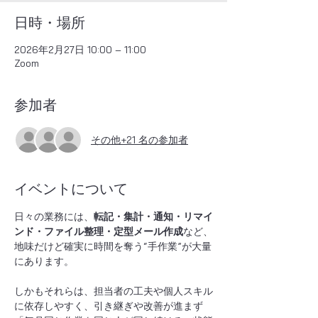
日時・場所
2026年2月27日 10:00 – 11:00
Zoom
参加者
その他+21 名の参加者
イベントについて
日々の業務には、
転記・集計・通知・リマイ
ンド・ファイル整理・定型メール作成
など、
地味だけど確実に時間を奪う“手作業”が大量
にあります。
しかもそれらは、担当者の工夫や個人スキル
に依存しやすく、引き継ぎや改善が進まず