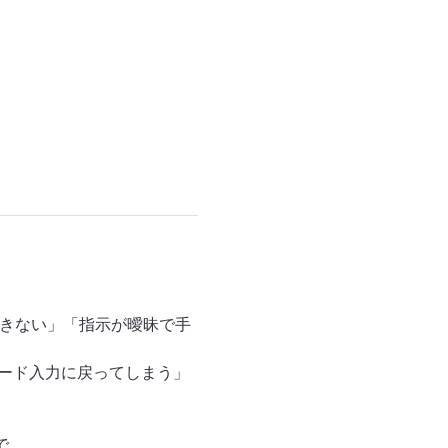
できない」「指示が曖昧で手
ード入力に戻ってしまう」 
で、