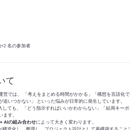
+2 名の参加者
いて
運営では、 「考えをまとめる時間がかかる」「構想を言語化
が追いつかない」 といった悩みが日常的に発生しています。
導入しても、 「どう指示すればいいかわからない」「結局キーボ
います。
× AIの組み合わせ
によって大きく変わります。
Iが構造化し、整理し、プロジェクト設計として再構築すること