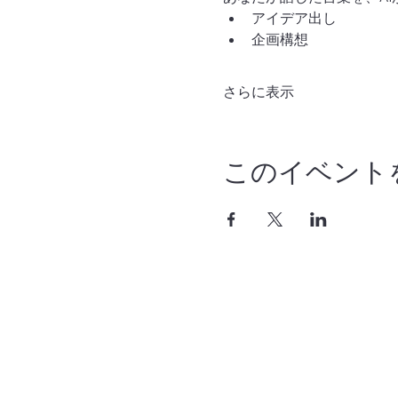
アイデア出し
企画構想
さらに表示
このイベント