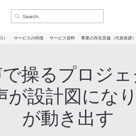
NS）
サービスの特徴
サービス資料
事業の存在意義（代表挨拶
声で操るプロジ
 声が設計図にな
が動き出す