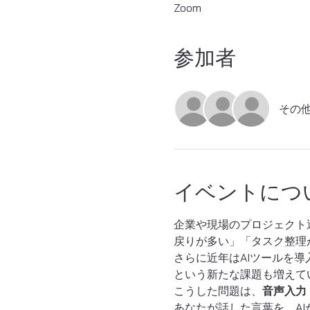
Zoom
参加者
その他
イベントにつ
企業や現場のプロジェクト
戻りが多い」「タスク整理
さらに近年はAIツールを
という新たな課題も増えて
こうした問題は、
音声入力 
あなたが話した言葉を、A