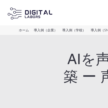
ホーム
導入例（企業）
導入例（学校）
導入例（S
AIを
築 ー