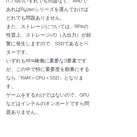
i7／i9のいずれでも問題なく、AMDで
あればRyzenシリーズを選んでおけば
どれでも問題ありません。
また、ストレージについては、RPAの
性質上、ストレージI/O（入出力）が頻
繁に発生しますので、SSDであるとベ
ターです。
いずれもRPA稼働に重要な3要素です
が、この中で特に重要度を順番にする
なら「RAM＞CPU＞SSD」となりま
す。
ゲームをするわけではないので、GPU
などはインテルのオンボードですら問
題ありません。