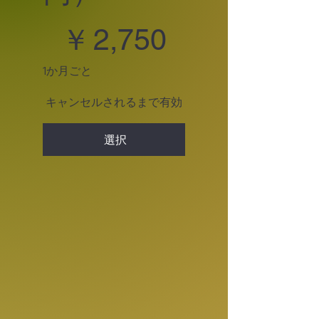
￥2,750
￥
2,750
1か月ごと
キャンセルされるまで有効
選択